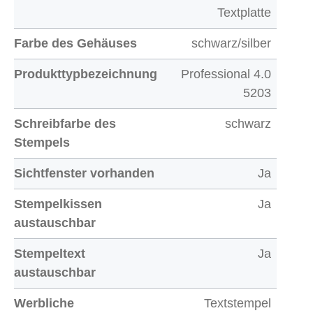
Textplatte
Farbe des Gehäuses
schwarz/silber
Produkttypbezeichnung
Professional 4.0
5203
Schreibfarbe des
schwarz
Stempels
Sichtfenster vorhanden
Ja
Stempelkissen
Ja
austauschbar
Stempeltext
Ja
austauschbar
Werbliche
Textstempel