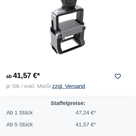
41,57 €*
ab
je Stk / exkl. MwSt
zzgl. Versand
Staffelpreise:
Ab
1 Stück
47,24 €*
Ab
5 Stück
41,57 €*