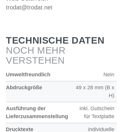
trodat@trodat.net
TECHNISCHE DATEN
NOCH MEHR
VERSTEHEN
Umweltfreundlich
Nein
Abdruckgröße
49 x 28 mm (B x
H)
Ausführung der
inkl. Gutschein
Lieferzusammenstellung
für Textplatte
Drucktexte
individuelle