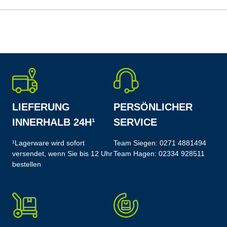
LIEFERUNG
PERSÖNLICHER
INNERHALB 24H¹
SERVICE
¹Lagerware wird sofort
Team Siegen:
0271 4881494
versendet, wenn Sie bis 12 Uhr
Team Hagen:
02334 928511
bestellen