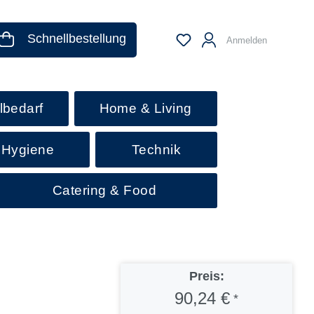
Schnellbestellung
Anmelden
lbedarf
Home & Living
 Hygiene
Technik
Catering & Food
Preis:
90,24 €
*