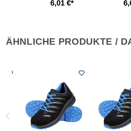
*
6,01 €*
6,
ÄHNLICHE PRODUKTE / D