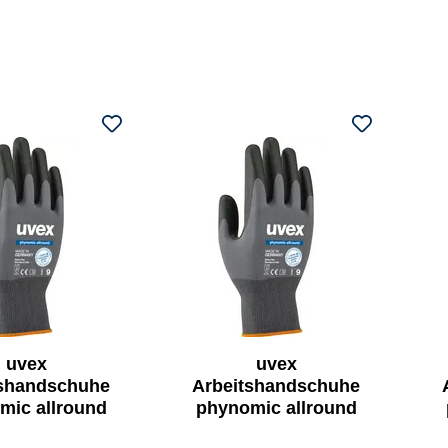
uvex
uvex
tshandschuhe
Arbeitshandschuhe
mic allround
phynomic allround