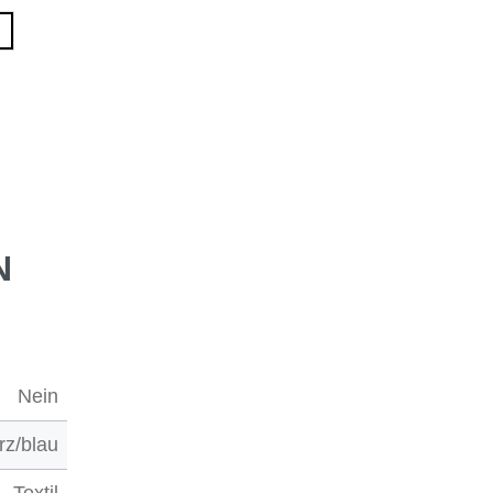
N
Nein
rz/blau