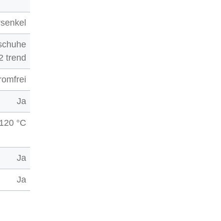
senkel
sschuhe
2 trend
romfrei
Ja
120 °C
Ja
Ja