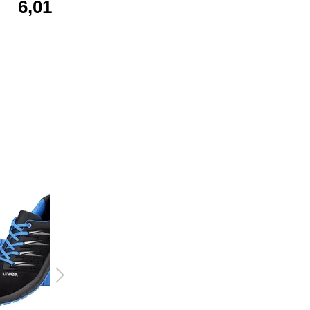
6,01 €*
5,61 €*