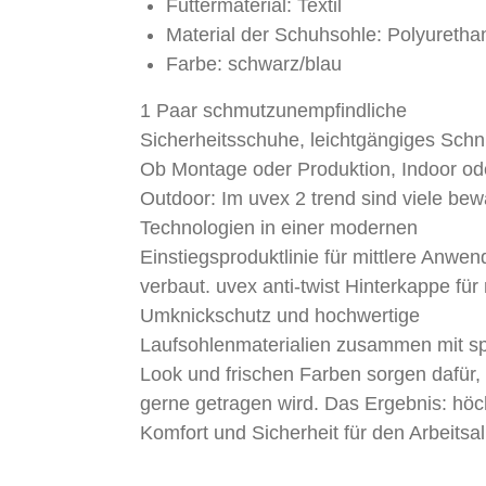
Futtermaterial: Textil
Material der Schuhsohle: Polyuretha
Farbe: schwarz/blau
1 Paar schmutzunempfindliche
Sicherheitsschuhe, leichtgängiges Sch
Ob Montage oder Produktion, Indoor od
Outdoor: Im uvex 2 trend sind viele bew
Technologien in einer modernen
Einstiegsproduktlinie für mittlere Anwe
verbaut. uvex anti-twist Hinterkappe für
Umknickschutz und hochwertige
Laufsohlenmaterialien zusammen mit s
Look und frischen Farben sorgen dafür,
gerne getragen wird. Das Ergebnis: höc
Komfort und Sicherheit für den Arbeitsal