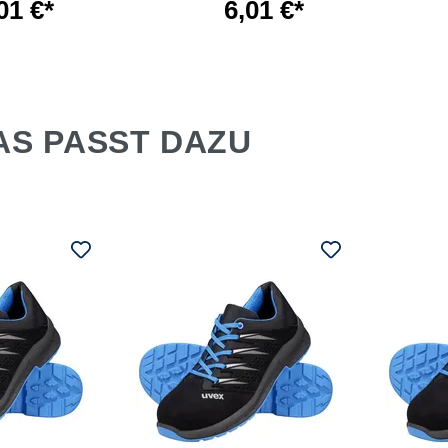
01 €*
6,01 €*
AS PASST DAZU