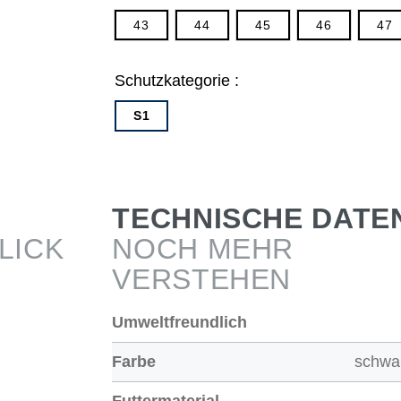
43
44
45
46
47
Schutzkategorie :
S1
TECHNISCHE DATE
LICK
NOCH MEHR
VERSTEHEN
Umweltfreundlich
Farbe
schwa