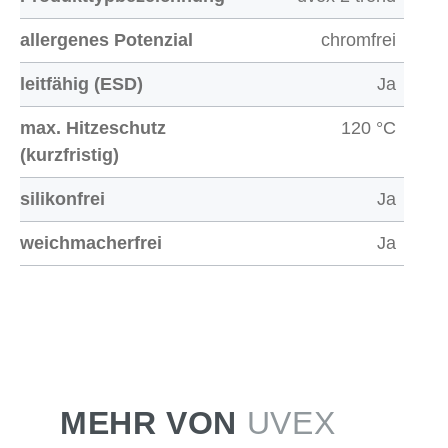
allergenes Potenzial
chromfrei
leitfähig (ESD)
Ja
max. Hitzeschutz
120 °C
(kurzfristig)
silikonfrei
Ja
weichmacherfrei
Ja
MEHR VON
UVEX