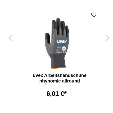
uvex Arbeitshandschuhe
phynomic allround
6,01 €*