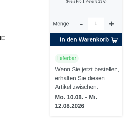
(Preis Pro 1 Meter 8,23 €)
-
+
Menge
NE
In den Warenkorb
lieferbar
Wenn Sie jetzt bestellen,
erhalten Sie diesen
Artikel zwischen:
Mo. 10.08. - Mi.
12.08.2026