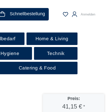
Schnellbestellung
Anmelden
lbedarf
Home & Living
 Hygiene
Technik
Catering & Food
Preis:
41,15 €
*