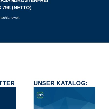
ERSANDKOSTENFREI
 79€ (NETTO)
tschlandweit
TTER
UNSER KATALOG: