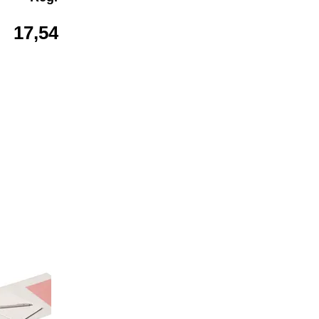
17,54 €*
20,99 €*