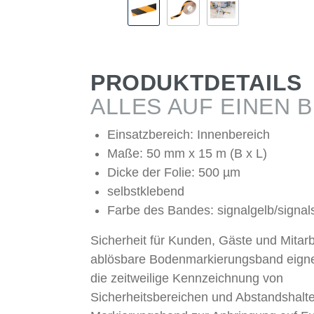
PRODUKTDETAILS
ALLES AUF EINEN B
Einsatzbereich: Innenbereich
Maße: 50 mm x 15 m (B x L)
Dicke der Folie: 500 µm
selbstklebend
Farbe des Bandes: signalgelb/signa
Sicherheit für Kunden, Gäste und Mitarb
ablösbare Bodenmarkierungsband eignet
die zeitweilige Kennzeichnung von
Sicherheitsbereichen und Abstandshalte