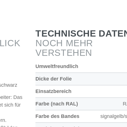
TECHNISCHE DATE
LICK
NOCH MEHR
VERSTEHEN
Umweltfreundlich
Dicke der Folie
lschwarz
Einsatzbereich
eiter: Das
Farbe (nach RAL)
R
 sich für
Farbe des Bandes
signalgelb/
rn.