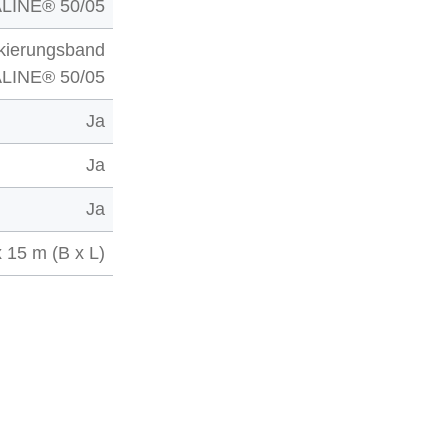
LINE® 50/05
kierungsband
LINE® 50/05
Ja
Ja
Ja
 15 m (B x L)