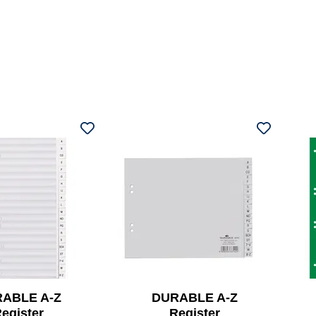
ABLE A-Z
DURABLE A-Z
egister
Register