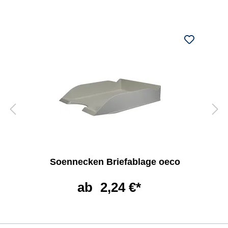
Soennecken Briefablage oeco
ab
2,24 €*