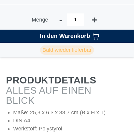
-
+
Menge
In den Warenkorb
Bald wieder lieferbar
PRODUKTDETAILS
ALLES AUF EINEN
BLICK
Maße: 25,3 x 6,3 x 33,7 cm (B x H x T)
DIN A4
Werkstoff: Polystyrol