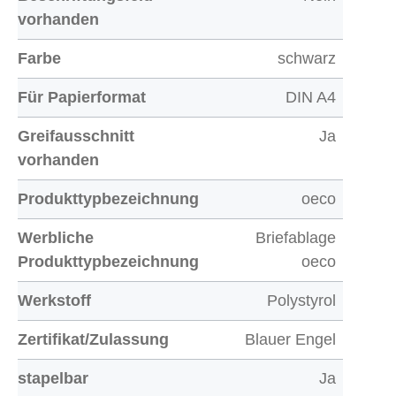
vorhanden
Farbe
schwarz
Für Papierformat
DIN A4
Greifausschnitt
Ja
vorhanden
Produkttypbezeichnung
oeco
Werbliche
Briefablage
Produkttypbezeichnung
oeco
Werkstoff
Polystyrol
Zertifikat/Zulassung
Blauer Engel
stapelbar
Ja