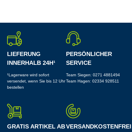
LIEFERUNG
PERSÖNLICHER
INNERHALB 24H¹
SERVICE
¹Lagerware wird sofort
Team Siegen:
0271 4881494
versendet, wenn Sie bis 12 Uhr
Team Hagen:
02334 928511
bestellen
GRATIS ARTIKEL AB
VERSANDKOSTENFREI