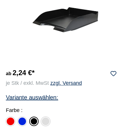
2,24 €*
ab
je Stk / exkl. MwSt
zzgl. Versand
Variante auswählen:
Farbe :
rot
blau
lichtgrau
schwarz