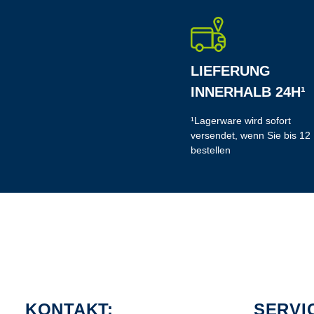
LIEFERUNG
INNERHALB 24H¹
¹Lagerware wird sofort
versendet, wenn Sie bis 12
bestellen
KONTAKT:
SERVI