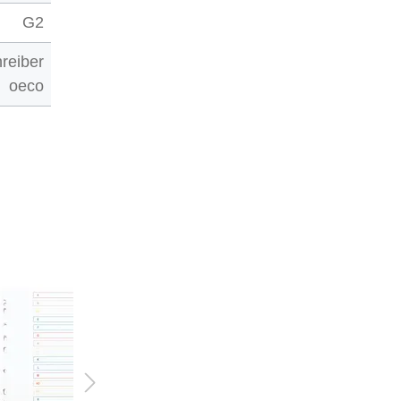
G2
reiber
oeco