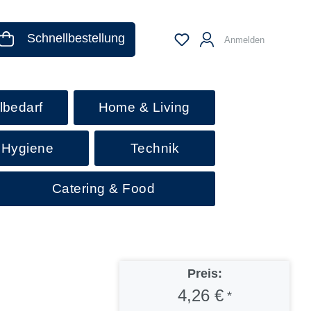
Schnellbestellung
Anmelden
lbedarf
Home & Living
 Hygiene
Technik
Catering & Food
Preis:
4,26 €
*