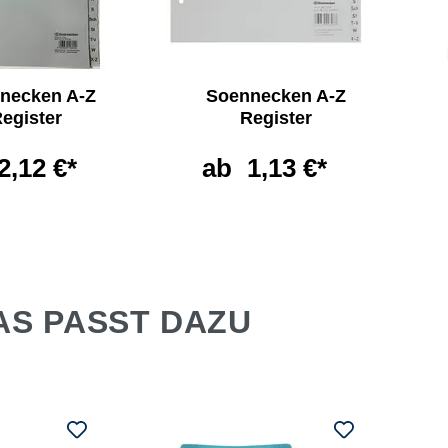
necken A-Z
Soennecken A-Z
egister
Register
2,12 €*
ab
1,13 €*
AS PASST DAZU