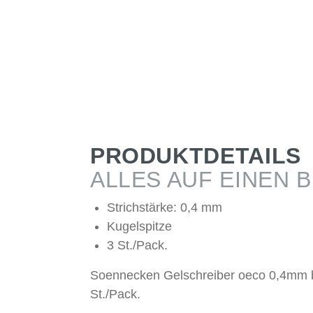
PRODUKTDETAILS
ALLES AUF EINEN B
Strichstärke: 0,4 mm
Kugelspitze
3 St./Pack.
Soennecken Gelschreiber oeco 0,4mm 
St./Pack.