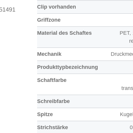
Clip vorhanden
 51491
Griffzone
Material des Schaftes
PET,
r
Mechanik
Druckme
Produkttypbezeichnung
Schaftfarbe
tran
Schreibfarbe
Spitze
Kugel
Strichstärke
0