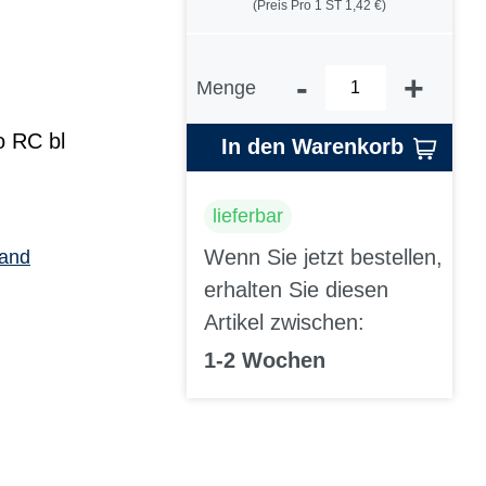
(Preis Pro 1 ST 1,42 €)
-
+
Menge
o RC bl
In den Warenkorb
lieferbar
Wenn Sie jetzt bestellen,
sand
erhalten Sie diesen
Artikel zwischen:
1-2 Wochen