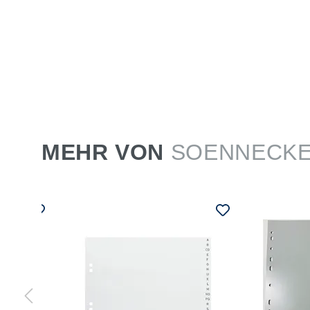
MEHR VON
SOENNECK