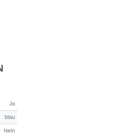
N
Ja
blau
Nein