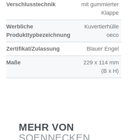
Verschlusstechnik
mit gummierter
Klappe
Werbliche
Kuvertierhülle
Produkttypbezeichnung
oeco
Zertifikat/Zulassung
Blauer Engel
Maße
229 x 114 mm
(B x H)
MEHR VON
SOENNECKEN