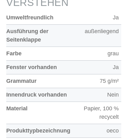
VERSTEHEN
Umweltfreundlich
Ja
Ausführung der
außenliegend
Seitenklappe
Farbe
grau
Fenster vorhanden
Ja
Grammatur
75 g/m²
Innendruck vorhanden
Nein
Material
Papier, 100 %
recycelt
Produkttypbezeichnung
oeco