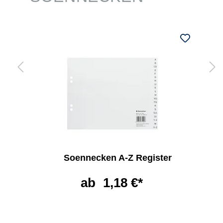
Soennecken A-Z Register
ab
1,18 €*