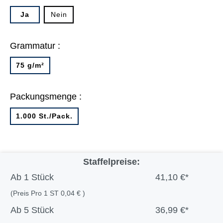
Ja
Nein
Grammatur :
75 g/m²
Packungsmenge :
1.000 St./Pack.
Staffelpreise:
Ab
1 Stück
41,10 €*
(Preis Pro 1 ST 0,04 € )
Ab
5 Stück
36,99 €*