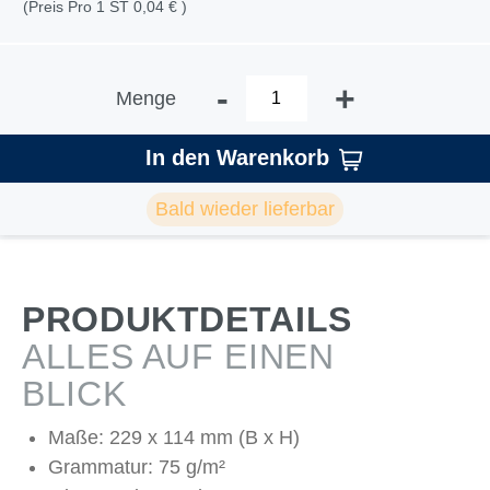
(Preis Pro 1 ST 0,04 € )
-
+
Menge
In den Warenkorb
Bald wieder lieferbar
PRODUKTDETAILS
ALLES AUF EINEN
BLICK
Maße: 229 x 114 mm (B x H)
Grammatur: 75 g/m²