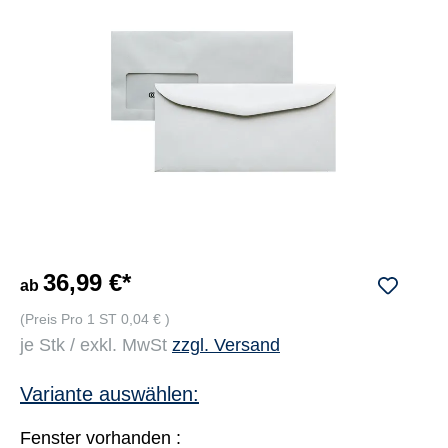
36,99 €*
ab
(Preis Pro 1 ST 0,04 € )
je Stk / exkl. MwSt
zzgl. Versand
Variante auswählen:
Fenster vorhanden :