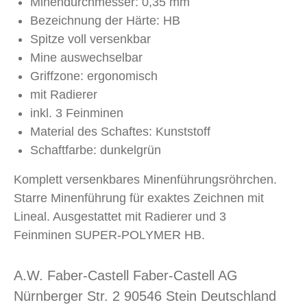
Minendurchmesser: 0,35 mm
Bezeichnung der Härte: HB
Spitze voll versenkbar
Mine auswechselbar
Griffzone: ergonomisch
mit Radierer
inkl. 3 Feinminen
Material des Schaftes: Kunststoff
Schaftfarbe: dunkelgrün
Komplett versenkbares Minenführungsröhrchen.
Starre Minenführung für exaktes Zeichnen mit
Lineal. Ausgestattet mit Radierer und 3
Feinminen SUPER-POLYMER HB.
A.W. Faber-Castell Faber-Castell AG
Nürnberger Str. 2 90546 Stein Deutschland