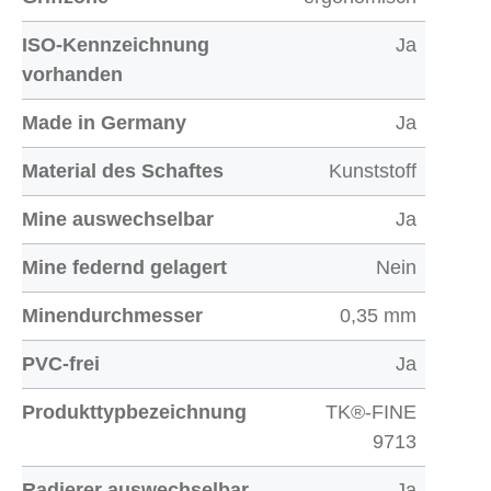
ISO-Kennzeichnung
Ja
vorhanden
Made in Germany
Ja
Material des Schaftes
Kunststoff
Mine auswechselbar
Ja
Mine federnd gelagert
Nein
Minendurchmesser
0,35 mm
PVC-frei
Ja
Produkttypbezeichnung
TK®-FINE
9713
Radierer auswechselbar
Ja