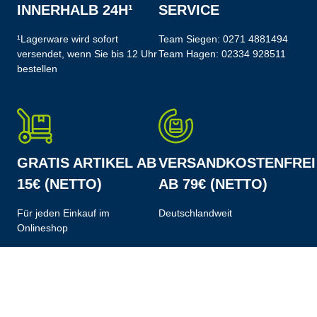
INNERHALB 24H¹
SERVICE
¹Lagerware wird sofort
Team Siegen:
0271 4881494
versendet, wenn Sie bis 12 Uhr
Team Hagen:
02334 928511
bestellen
GRATIS ARTIKEL AB
VERSANDKOSTENFREI
15€ (NETTO)
AB 79€ (NETTO)
Für jeden Einkauf im
Deutschlandweit
Onlineshop