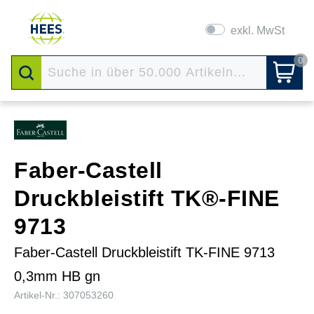
exkl. MwSt
0
Faber-Castell
Druckbleistift TK®-FINE
9713
Faber-Castell Druckbleistift TK-FINE 9713
0,3mm HB gn
Artikel-Nr.: 307053260