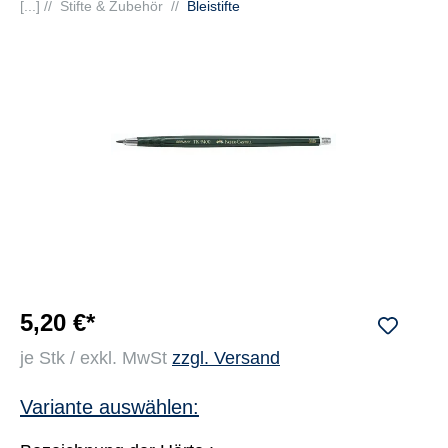
[...] //
Stifte & Zubehör
//
Bleistifte
5,20 €*
je Stk / exkl. MwSt
zzgl. Versand
Variante auswählen: