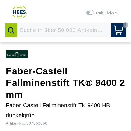
exkl. MwSt
0
Faber-Castell
Fallminenstift TK® 9400 2
mm
Faber-Castell Fallminenstift TK 9400 HB
dunkelgrün
Artikel-Nr.: 307063660