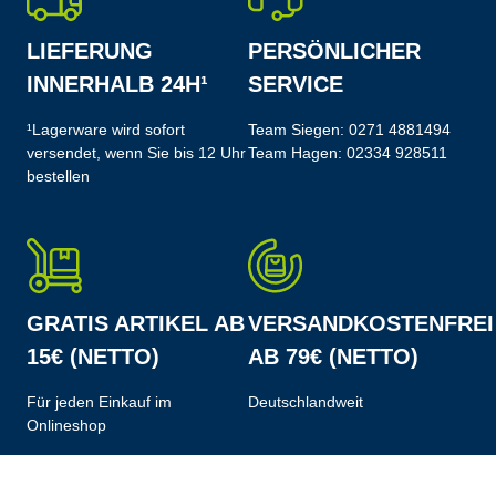
LIEFERUNG
PERSÖNLICHER
INNERHALB 24H¹
SERVICE
¹Lagerware wird sofort
Team Siegen:
0271 4881494
versendet, wenn Sie bis 12 Uhr
Team Hagen:
02334 928511
bestellen
GRATIS ARTIKEL AB
VERSANDKOSTENFREI
15€ (NETTO)
AB 79€ (NETTO)
Für jeden Einkauf im
Deutschlandweit
Onlineshop