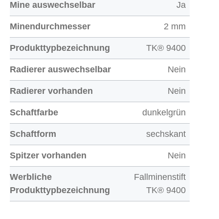
Mine auswechselbar
Ja
Minendurchmesser
2 mm
Produkttypbezeichnung
TK® 9400
Radierer auswechselbar
Nein
Radierer vorhanden
Nein
Schaftfarbe
dunkelgrün
Schaftform
sechskant
Spitzer vorhanden
Nein
Werbliche
Fallminenstift
Produkttypbezeichnung
TK® 9400