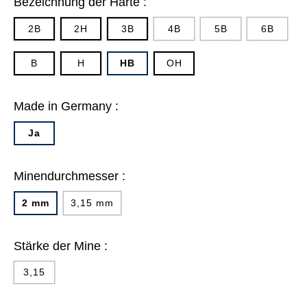
Bezeichnung der Härte :
2B
2H
3B
4B
5B
6B
B
H
HB
OH
Made in Germany :
Ja
Minendurchmesser :
2 mm
3,15 mm
Stärke der Mine :
3,15