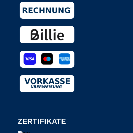
ZERTIFIKATE