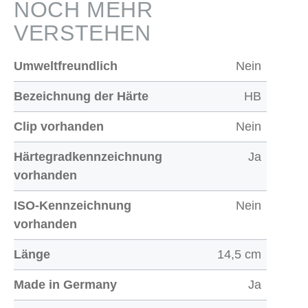
NOCH MEHR
VERSTEHEN
Umweltfreundlich
Nein
Bezeichnung der Härte
HB
Clip vorhanden
Nein
Härtegradkennzeichnung
Ja
vorhanden
ISO-Kennzeichnung
Nein
vorhanden
Länge
14,5 cm
Made in Germany
Ja