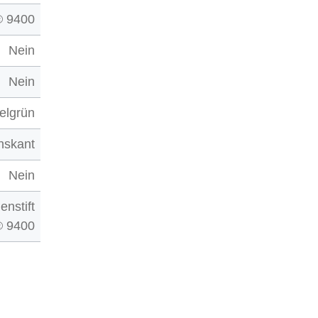
 9400
Nein
Nein
elgrün
hskant
Nein
enstift
 9400