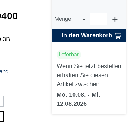
9400
-
+
Menge
In den Warenkorb
0 3B
lieferbar
Wenn Sie jetzt bestellen,
sand
erhalten Sie diesen
Artikel zwischen:
Mo. 10.08. - Mi.
12.08.2026