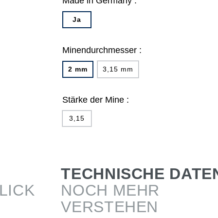
Made in Germany :
Ja
Minendurchmesser :
2 mm
3,15 mm
Stärke der Mine :
3,15
TECHNISCHE DATE
LICK
NOCH MEHR
VERSTEHEN