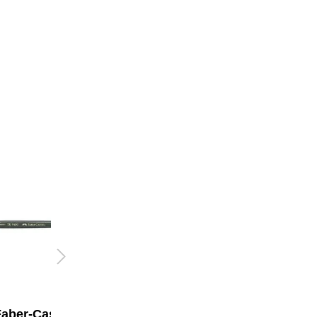
aber-Castell
Faber-Castell