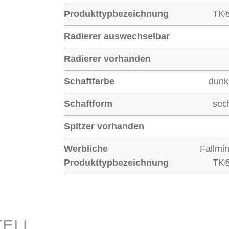
Produkttypbezeichnung
TK®
Radierer auswechselbar
Radierer vorhanden
Schaftfarbe
dunk
Schaftform
sec
Spitzer vorhanden
Werbliche
Fallmin
Produkttypbezeichnung
TK®
TELL