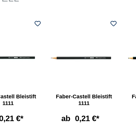
stell Bleistift
Faber-Castell Bleistift
F
1111
1111
0,21 €*
ab
0,21 €*