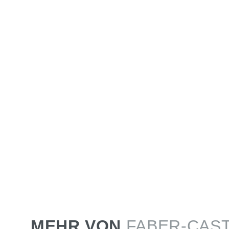
MEHR VON
FABER-CAS