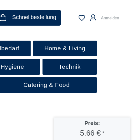
Schnellbestellung
Anmelden
lbedarf
Home & Living
 Hygiene
Technik
Catering & Food
Preis:
5,66 €
*