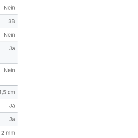
Nein
3B
Nein
Ja
Nein
4,5 cm
Ja
Ja
2 mm