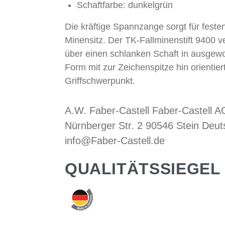
Schaftfarbe: dunkelgrün
Die kräftige Spannzange sorgt für feste
Minensitz. Der TK-Fallminenstift 9400 v
über einen schlanken Schaft in ausgew
Form mit zur Zeichenspitze hin orientie
Griffschwerpunkt.
A.W. Faber-Castell Faber-Castell A
Nürnberger Str. 2 90546 Stein Deut
info@Faber-Castell.de
QUALITÄTSSIEGEL