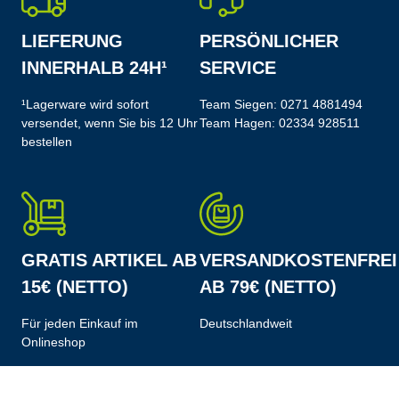
LIEFERUNG
PERSÖNLICHER
INNERHALB 24H¹
SERVICE
¹Lagerware wird sofort
Team Siegen:
0271 4881494
versendet, wenn Sie bis 12 Uhr
Team Hagen:
02334 928511
bestellen
GRATIS ARTIKEL AB
VERSANDKOSTENFREI
15€ (NETTO)
AB 79€ (NETTO)
Für jeden Einkauf im
Deutschlandweit
Onlineshop