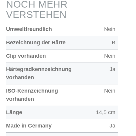
NOCH MEHR
VERSTEHEN
Umweltfreundlich
Nein
Bezeichnung der Härte
B
Clip vorhanden
Nein
Härtegradkennzeichnung
Ja
vorhanden
ISO-Kennzeichnung
Nein
vorhanden
Länge
14,5 cm
Made in Germany
Ja