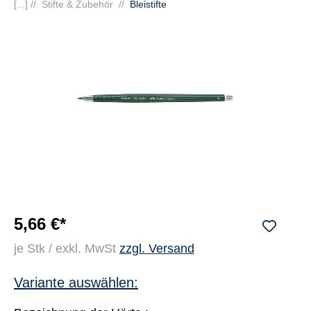
[...] //
Stifte & Zubehör
//
Bleistifte
5,66 €*
je Stk / exkl. MwSt
zzgl. Versand
Variante auswählen: