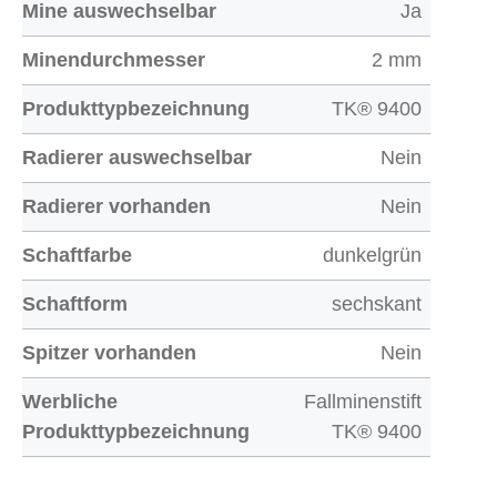
Mine auswechselbar
Ja
Minendurchmesser
2 mm
Produkttypbezeichnung
TK® 9400
Radierer auswechselbar
Nein
Radierer vorhanden
Nein
Schaftfarbe
dunkelgrün
Schaftform
sechskant
Spitzer vorhanden
Nein
Werbliche
Fallminenstift
Produkttypbezeichnung
TK® 9400