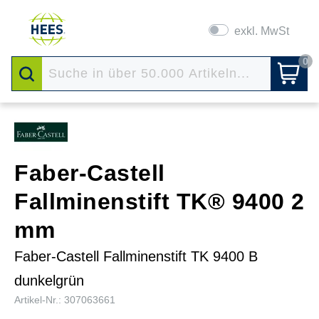
exkl. MwSt
0
Faber-Castell
Fallminenstift TK® 9400 2
mm
Faber-Castell Fallminenstift TK 9400 B
dunkelgrün
Artikel-Nr.: 307063661