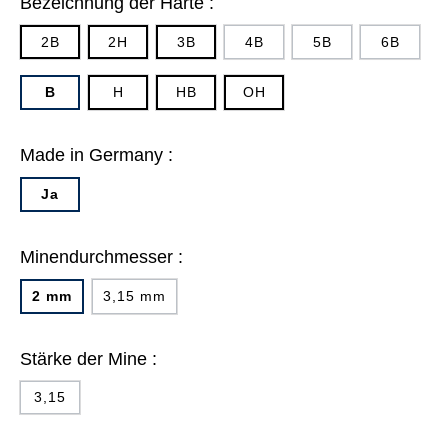
Bezeichnung der Härte :
2B
2H
3B
4B
5B
6B
B
H
HB
OH
Made in Germany :
Ja
Minendurchmesser :
2 mm
3,15 mm
Stärke der Mine :
3,15