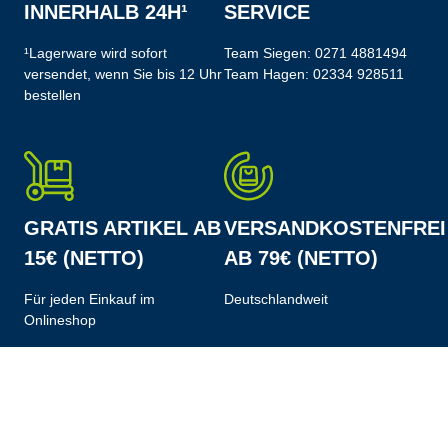
INNERHALB 24H¹
SERVICE
¹Lagerware wird sofort
Team Siegen:
0271 4881494
versendet, wenn Sie bis 12 Uhr
Team Hagen:
02334 928511
bestellen
GRATIS ARTIKEL AB
VERSANDKOSTENFREI
15€ (NETTO)
AB 79€ (NETTO)
Für jeden Einkauf im
Deutschlandweit
Onlineshop