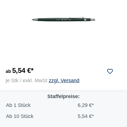
5,54 €*
ab
je Stk / exkl. MwSt
zzgl. Versand
Staffelpreise:
Ab
1 Stück
6,29 €*
Ab
10 Stück
5,54 €*