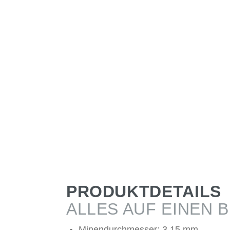
PRODUKTDETAILS
ALLES AUF EINEN B
Minendurchmesser: 3,15 mm