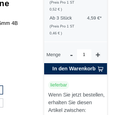
ine
(Preis Pro 1 ST
0,52 € )
Ab
3 Stück
4,59 €*
,15mm 4B
(Preis Pro 1 ST
0,46 € )
-
+
Menge
In den Warenkorb
lieferbar
Wenn Sie jetzt bestellen,
erhalten Sie diesen
Artikel zwischen: