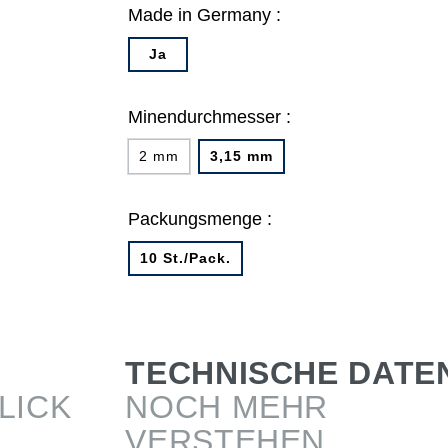
Made in Germany :
Ja
Minendurchmesser :
2 mm
3,15 mm
Packungsmenge :
10 St./Pack.
TECHNISCHE DATE
LICK
NOCH MEHR
VERSTEHEN