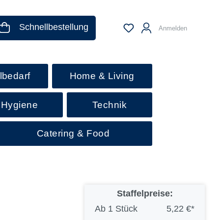
Schnellbestellung
Anmelden
lbedarf
Home & Living
 Hygiene
Technik
Catering & Food
Staffelpreise:
Ab
1 Stück
5,22 €*