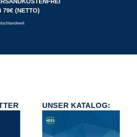
ERSANDKOSTENFREI
 79€ (NETTO)
tschlandweit
TTER
UNSER KATALOG: