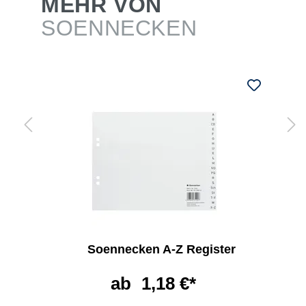
MEHR VON
SOENNECKEN
Soennecken A-Z Register
ab
1,18 €*