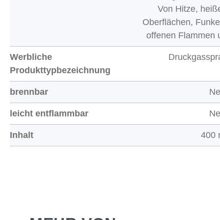
Von Hitze, heiß
Oberflächen, Funke
offenen Flammen 
Werbliche
Druckgasspr
Produkttypbezeichnung
brennbar
Ne
leicht entflammbar
Ne
Inhalt
400 