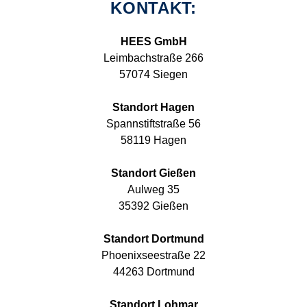
KONTAKT:
HEES GmbH
Leimbachstraße 266
57074 Siegen
Standort Hagen
Spannstiftstraße 56
58119 Hagen
Standort Gießen
Aulweg 35
35392 Gießen
Standort Dortmund
Phoenixseestraße 22
44263 Dortmund
Standort Lohmar