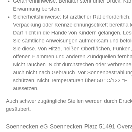
Gefahrenhinweise: Behälter steht unter Druck: Kan
Erwärmung bersten.
Sicherheitshinweise: Ist ärztlicher Rat erforderlich,
Verpackung oder Kennzeichnungsetikett bereithalt
Darf nicht in die Hände von Kindern gelangen. Le
Sie sämtliche Anweisungen aufmerksam und befo
Sie diese. Von Hitze, heißen Oberflächen, Funken,
offenen Flammen und anderen Zündquellen fernha
Nicht rauchen. Nicht durchstechen oder verbrenne
auch nicht nach Gebrauch. Vor Sonnenbestrahlun
schützen. Nicht Temperaturen über 50 °C/122 °F
aussetzen.
Auch schwer zugängliche Stellen werden durch Druck
gesäubert.
Soennecken eG Soennecken-Platz 51491 Over