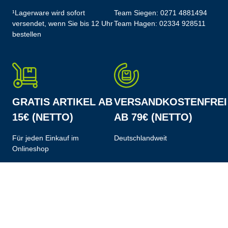
¹Lagerware wird sofort
Team Siegen:
0271 4881494
versendet, wenn Sie bis 12 Uhr
Team Hagen:
02334 928511
bestellen
GRATIS ARTIKEL AB
VERSANDKOSTENFREI
15€ (NETTO)
AB 79€ (NETTO)
Für jeden Einkauf im
Deutschlandweit
Onlineshop