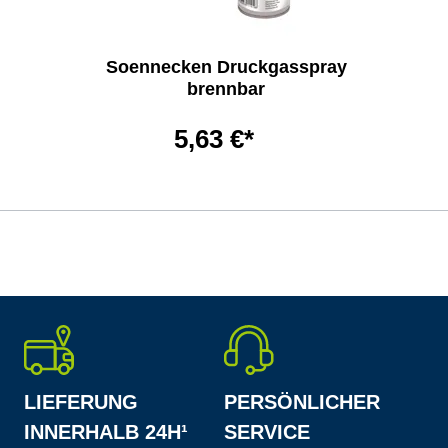
Soennecken Druckgasspray
brennbar
5,63 €*
LIEFERUNG
PERSÖNLICHER
INNERHALB 24H¹
SERVICE