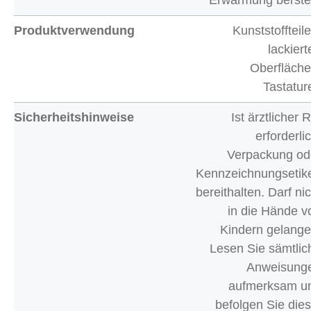
Erwärmung berste
Produktverwendung
Kunststoffteile
lackiert
Oberfläche
Tastatur
Sicherheitshinweise
Ist ärztlicher 
erforderli
Verpackung od
Kennzeichnungsetike
bereithalten. Darf nic
in die Hände v
Kindern gelange
Lesen Sie sämtlic
Anweisung
aufmerksam u
befolgen Sie dies