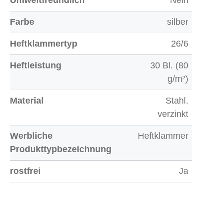
Umweltfreundlich
Nein
Farbe
silber
Heftklammertyp
26/6
Heftleistung
30 Bl. (80
g/m²)
Material
Stahl,
verzinkt
Werbliche
Heftklammer
Produkttypbezeichnung
rostfrei
Ja