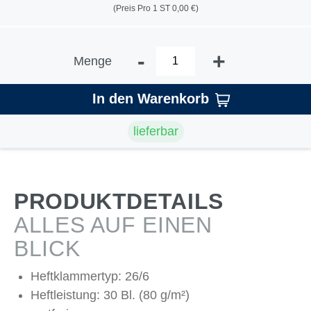
(Preis Pro 1 ST 0,00 €)
-
+
Menge
In den Warenkorb
lieferbar
PRODUKTDETAILS
ALLES AUF EINEN
BLICK
Heftklammertyp: 26/6
Heftleistung: 30 Bl. (80 g/m²)