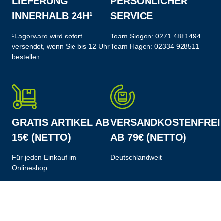
LIEFERUNG
PERSÖNLICHER
INNERHALB 24H¹
SERVICE
¹Lagerware wird sofort
Team Siegen:
0271 4881494
versendet, wenn Sie bis 12 Uhr
Team Hagen:
02334 928511
bestellen
GRATIS ARTIKEL AB
VERSANDKOSTENFREI
15€ (NETTO)
AB 79€ (NETTO)
Für jeden Einkauf im
Deutschlandweit
Onlineshop