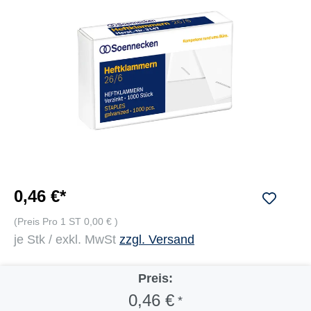
0,46 €*
(Preis Pro 1 ST 0,00 € )
je Stk / exkl. MwSt
zzgl. Versand
Preis:
0,46 €
*