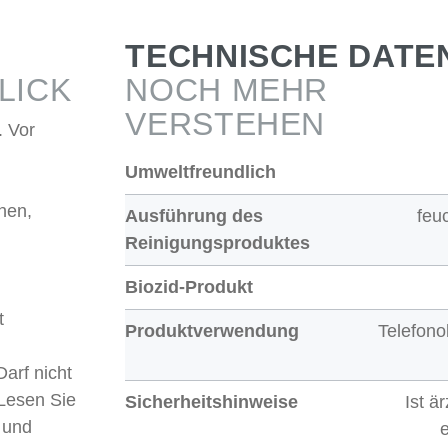
TECHNISCHE DATE
LICK
NOCH MEHR
VERSTEHEN
. Vor
Umweltfreundlich
hen,
Ausführung des
feu
Reinigungsproduktes
Biozid-Produkt
t
Produktverwendung
Telefono
Darf nicht
Lesen Sie
Sicherheitshinweise
Ist ä
 und
e