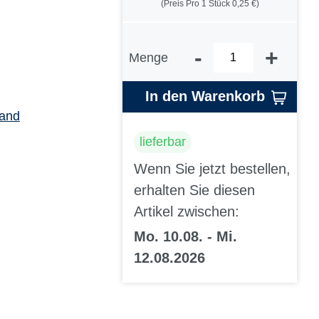
(Preis Pro 1 Stück 0,25 €)
-
+
Menge
In den Warenkorb
sand
lieferbar
Wenn Sie jetzt bestellen,
erhalten Sie diesen
Artikel zwischen:
Mo. 10.08. - Mi.
12.08.2026