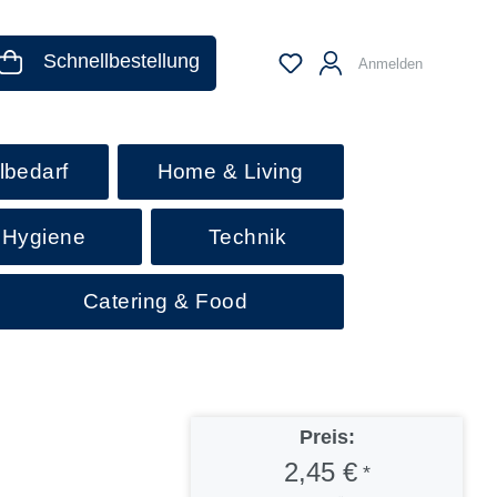
Schnellbestellung
Anmelden
lbedarf
Home & Living
 Hygiene
Technik
Catering & Food
Preis:
2,45 €
*