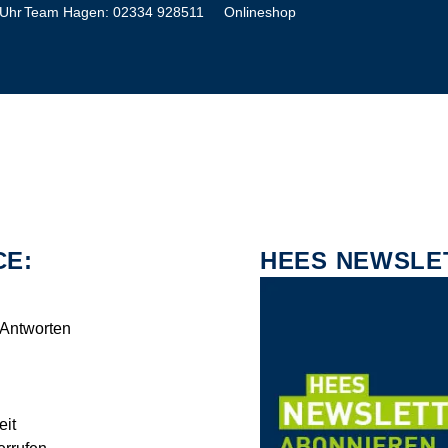
 Uhr
Team Hagen:
02334 928511
Onlineshop
CE:
HEES NEWSLE
 Antworten
eit