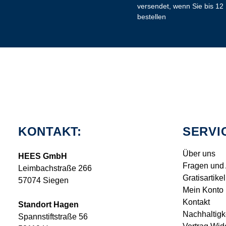
versendet, wenn Sie bis 12
bestellen
KONTAKT:
SERVI
Über uns
HEES GmbH
Fragen und
Leimbachstraße 266
Gratisartikel
57074 Siegen
Mein Konto
Kontakt
Standort Hagen
Nachhaltigk
Spannstiftstraße 56