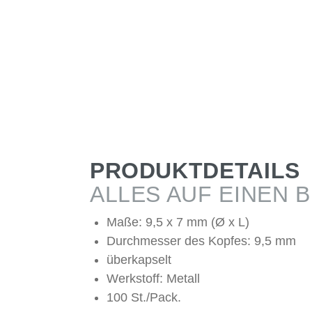
PRODUKTDETAILS
ALLES AUF EINEN B
Maße: 9,5 x 7 mm (Ø x L)
Durchmesser des Kopfes: 9,5 mm
überkapselt
Werkstoff: Metall
100 St./Pack.