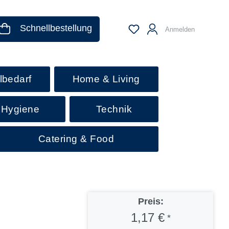
Schnellbestellung
Anmelden
lbedarf
Home & Living
 Hygiene
Technik
Catering & Food
Preis:
1,17 €
*