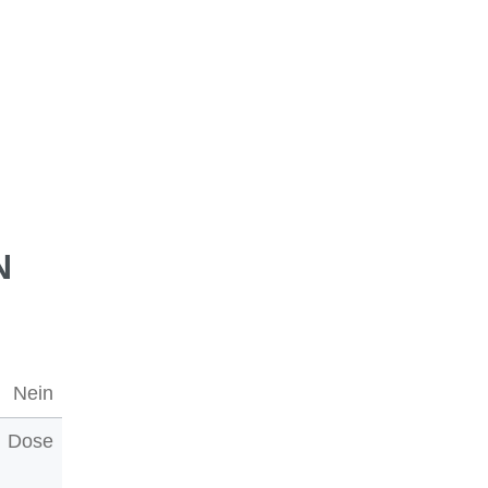
N
Nein
Dose