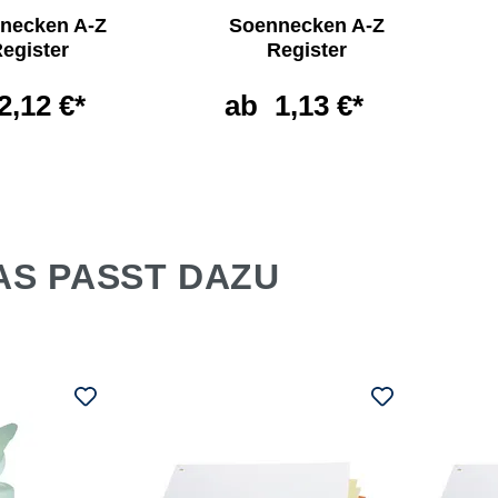
necken A-Z
Soennecken A-Z
egister
Register
2,12 €*
ab
1,13 €*
AS PASST DAZU