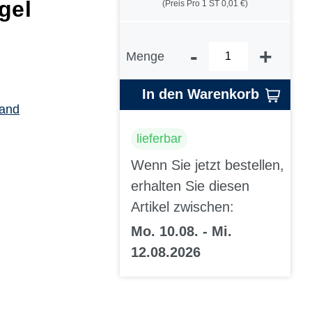
gel
(Preis Pro 1 ST 0,01 €)
-
+
Menge
In den Warenkorb
sand
lieferbar
Wenn Sie jetzt bestellen,
erhalten Sie diesen
Artikel zwischen:
Mo. 10.08. - Mi.
12.08.2026