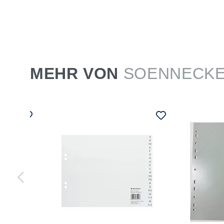
MEHR VON
SOENNECK