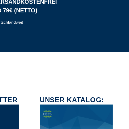
ERSANDKOSTENFREI
 79€ (NETTO)
tschlandweit
TTER
UNSER KATALOG: