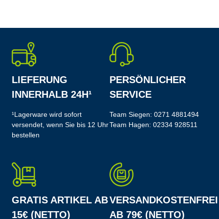
LIEFERUNG
PERSÖNLICHER
INNERHALB 24H¹
SERVICE
¹Lagerware wird sofort
Team Siegen:
0271 4881494
versendet, wenn Sie bis 12 Uhr
Team Hagen:
02334 928511
bestellen
GRATIS ARTIKEL AB
VERSANDKOSTENFREI
15€ (NETTO)
AB 79€ (NETTO)