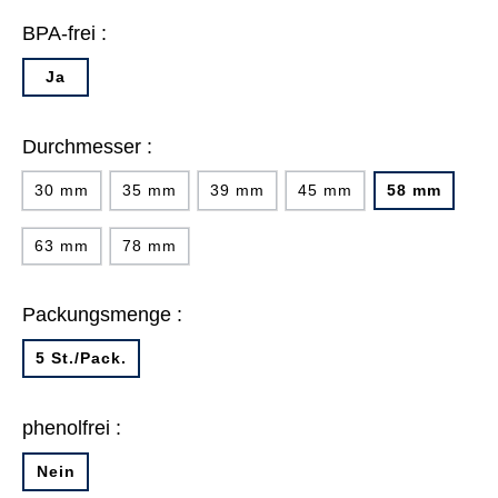
BPA-frei :
Ja
Durchmesser :
30 mm
35 mm
39 mm
45 mm
58 mm
63 mm
78 mm
Packungsmenge :
5 St./Pack.
phenolfrei :
Nein