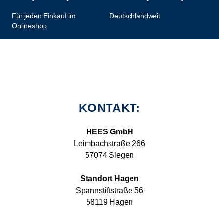
Für jeden Einkauf im
Deutschlandweit
Onlineshop
KONTAKT:
HEES GmbH
Leimbachstraße 266
57074 Siegen
Standort Hagen
Spannstiftstraße 56
58119 Hagen