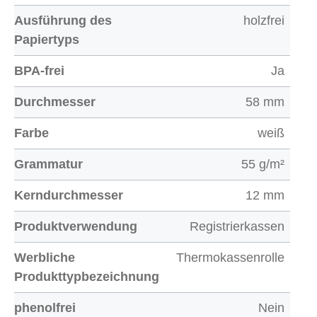
Ausführung des
holzfrei
Papiertyps
BPA-frei
Ja
Durchmesser
58 mm
Farbe
weiß
Grammatur
55 g/m²
Kerndurchmesser
12 mm
Produktverwendung
Registrierkassen
Werbliche
Thermokassenrolle
Produkttypbezeichnung
phenolfrei
Nein