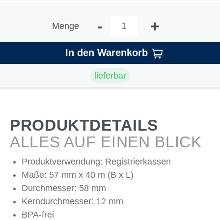
-
+
Menge
In den Warenkorb
lieferbar
PRODUKTDETAILS
ALLES AUF EINEN BLICK
Produktverwendung: Registrierkassen
Maße: 57 mm x 40 m (B x L)
Durchmesser: 58 mm
Kerndurchmesser: 12 mm
BPA-frei