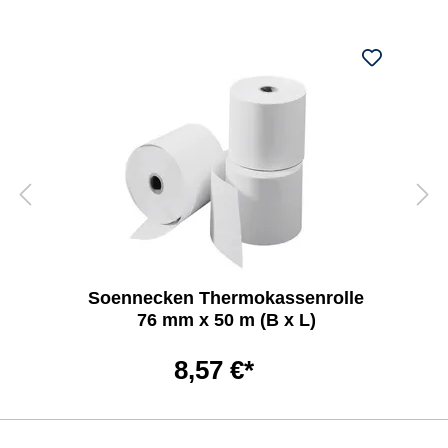
Soennecken Thermokassenrolle
76 mm x 50 m (B x L)
8,57 €*