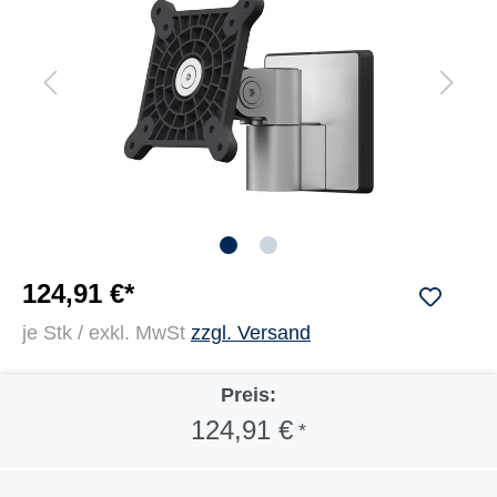
124,91 €*
je Stk / exkl. MwSt
zzgl. Versand
Preis:
124,91 €
*