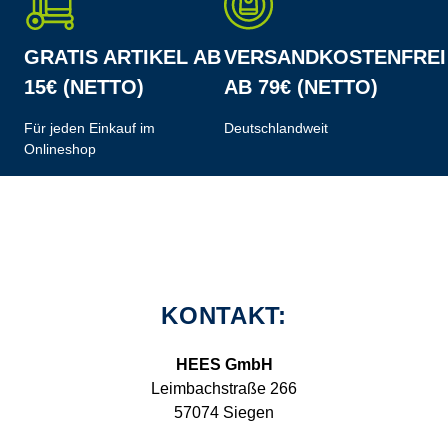
GRATIS ARTIKEL AB
VERSANDKOSTENFREI
15€ (NETTO)
AB 79€ (NETTO)
Für jeden Einkauf im
Deutschlandweit
Onlineshop
KONTAKT:
HEES GmbH
Leimbachstraße 266
57074 Siegen