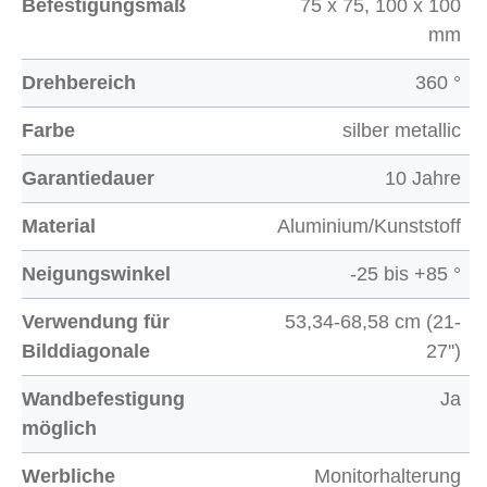
Befestigungsmaß
75 x 75, 100 x 100
mm
Drehbereich
360 °
Farbe
silber metallic
Garantiedauer
10 Jahre
Material
Aluminium/Kunststoff
Neigungswinkel
-25 bis +85 °
Verwendung für
53,34-68,58 cm (21-
Bilddiagonale
27'')
Wandbefestigung
Ja
möglich
Werbliche
Monitorhalterung