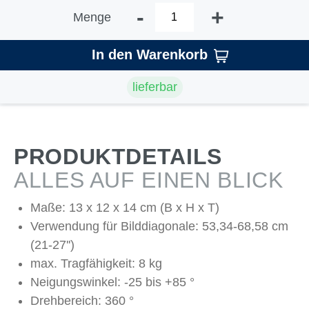
-
+
Menge
In den Warenkorb
lieferbar
PRODUKTDETAILS
ALLES AUF EINEN BLICK
Maße: 13 x 12 x 14 cm (B x H x T)
Verwendung für Bilddiagonale: 53,34-68,58 cm
(21-27'')
max. Tragfähigkeit: 8 kg
Neigungswinkel: -25 bis +85 °
Drehbereich: 360 °