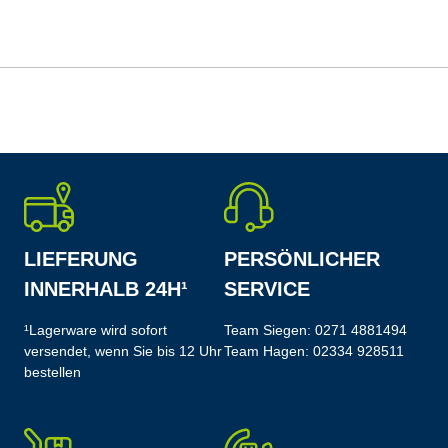
LIEFERUNG
PERSÖNLICHER
INNERHALB 24H¹
SERVICE
¹Lagerware wird sofort
Team Siegen:
0271 4881494
versendet, wenn Sie bis 12 Uhr
Team Hagen:
02334 928511
bestellen