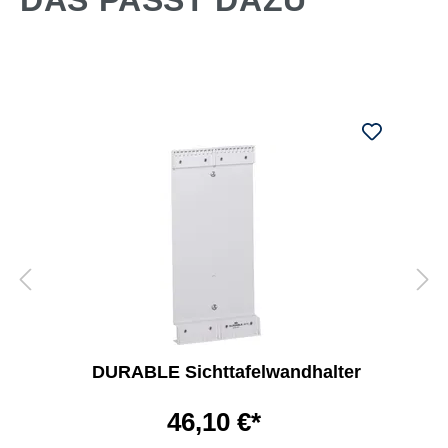
DAS PASST DAZU
DURABLE Sichttafelwandhalter
46,10 €*