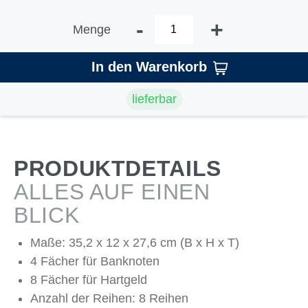
-
+
Menge
In den Warenkorb
lieferbar
PRODUKTDETAILS
ALLES AUF EINEN
BLICK
Maße: 35,2 x 12 x 27,6 cm (B x H x T)
4 Fächer für Banknoten
8 Fächer für Hartgeld
Anzahl der Reihen: 8 Reihen