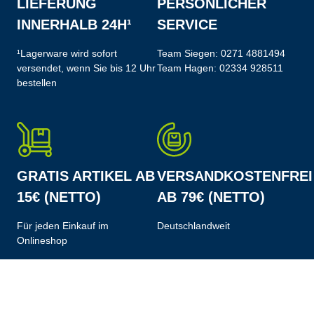
LIEFERUNG
PERSÖNLICHER
INNERHALB 24H¹
SERVICE
¹Lagerware wird sofort
Team Siegen:
0271 4881494
versendet, wenn Sie bis 12 Uhr
Team Hagen:
02334 928511
bestellen
GRATIS ARTIKEL AB
VERSANDKOSTENFREI
15€ (NETTO)
AB 79€ (NETTO)
Für jeden Einkauf im
Deutschlandweit
Onlineshop