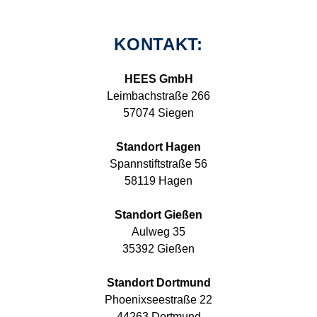
KONTAKT:
HEES GmbH
Leimbachstraße 266
57074 Siegen
Standort Hagen
Spannstiftstraße 56
58119 Hagen
Standort Gießen
Aulweg 35
35392 Gießen
Standort Dortmund
Phoenixseestraße 22
44263 Dortmund