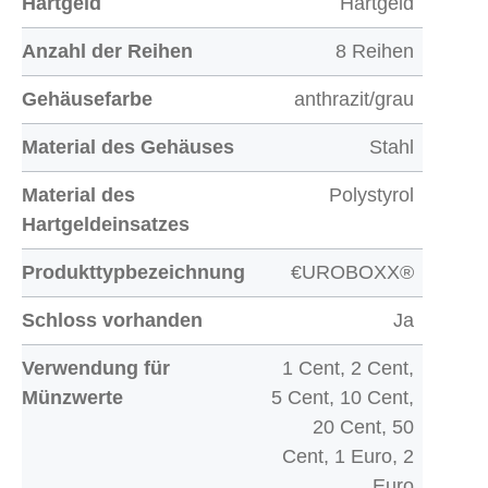
Hartgeld
Hartgeld
Anzahl der Reihen
8 Reihen
Gehäusefarbe
anthrazit/grau
Material des Gehäuses
Stahl
Material des
Polystyrol
Hartgeldeinsatzes
Produkttypbezeichnung
€UROBOXX®
Schloss vorhanden
Ja
Verwendung für
1 Cent, 2 Cent,
Münzwerte
5 Cent, 10 Cent,
20 Cent, 50
Cent, 1 Euro, 2
Euro