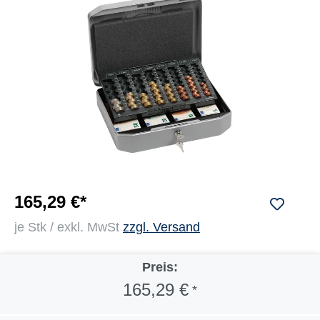
165,29 €*
je Stk / exkl. MwSt
zzgl. Versand
Preis:
165,29 €
*