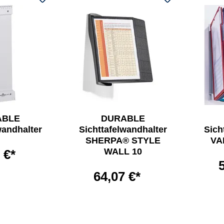
ABLE
DURABLE
wandhalter
Sichttafelwandhalter
Sich
SHERPA® STYLE
VA
WALL 10
 €*
64,07 €*