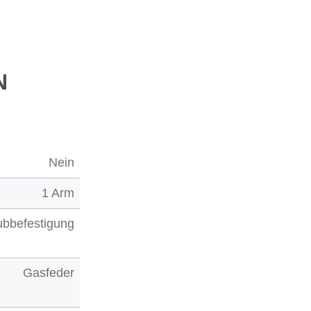
N
Nein
1 Arm
ubbefestigung
Gasfeder