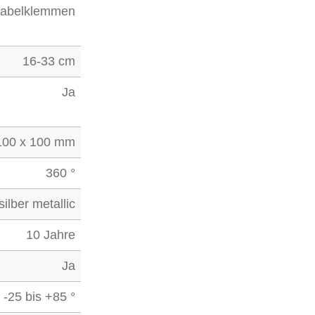
 Kabelklemmen
16-33 cm
Ja
 100 x 100 mm
360 °
silber metallic
10 Jahre
Ja
-25 bis +85 °