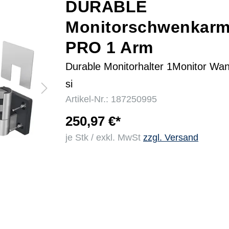
DURABLE
Monitorschwenkar
r
PRO 1 Arm
Durable Monitorhalter 1Monitor Wan
si
Artikel-Nr.: 187250995
250,97 €*
je Stk / exkl. MwSt
zzgl. Versand