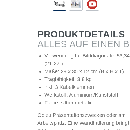
PRODUKTDETAILS
ALLES AUF EINEN B
Verwendung für Bilddiagonale: 53,3
(21-27'')
Maße: 29 x 35 x 12 cm (B x H x T)
Tragfähigkeit: 3-8 kg
inkl. 3 Kabelklemmen
Werkstoff: Aluminium/Kunststoff
Farbe: silber metallic
Ob zu Präsentationszwecken oder am
Arbeitsplatz: Eine Wandhalterung bringt