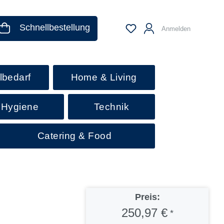
Schnellbestellung
Anmelden
lbedarf
Home & Living
 Hygiene
Technik
Catering & Food
Preis:
250,97 €
*