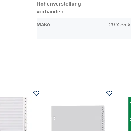
Höhenverstellung
vorhanden
Maße
29 x 35 x