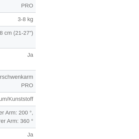
PRO
3-8 kg
8 cm (21-27'')
Ja
orschwenkarm
PRO
um/Kunststoff
er Arm: 200 °,
er Arm: 360 °
Ja