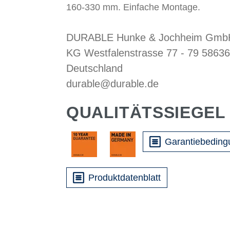
160-330 mm. Einfache Montage.
DURABLE Hunke & Jochheim GmbH
KG Westfalenstrasse 77 - 79 58636
Deutschland
durable@durable.de
QUALITÄTSSIEGEL
Garantiebedin
Produktdatenblatt