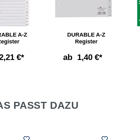
ABLE A-Z
DURABLE A-Z
egister
Register
2,21 €*
ab
1,40 €*
AS PASST DAZU