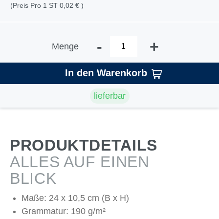
(Preis Pro 1 ST 0,02 € )
-
+
Menge
In den Warenkorb
lieferbar
PRODUKTDETAILS
ALLES AUF EINEN
BLICK
Maße: 24 x 10,5 cm (B x H)
Grammatur: 190 g/m²