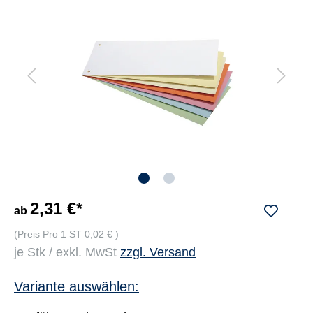
2,31 €*
ab
(Preis Pro 1 ST 0,02 € )
je Stk / exkl. MwSt
zzgl. Versand
Variante auswählen: