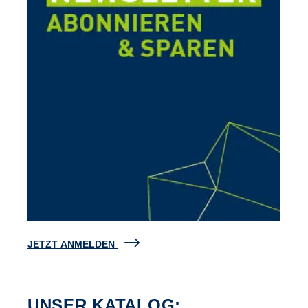
JETZT ANMELDEN
UNSER KATALOG: