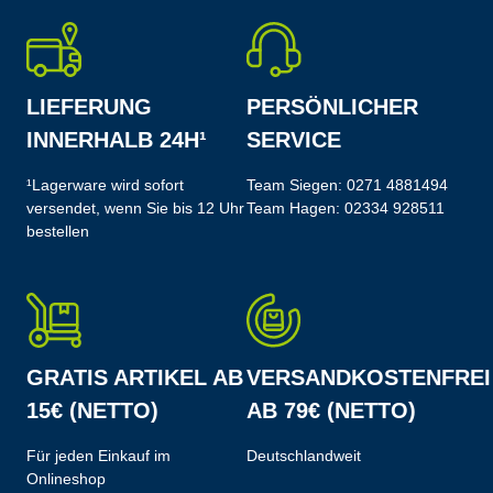
LIEFERUNG
PERSÖNLICHER
INNERHALB 24H¹
SERVICE
¹Lagerware wird sofort
Team Siegen:
0271 4881494
versendet, wenn Sie bis 12 Uhr
Team Hagen:
02334 928511
bestellen
GRATIS ARTIKEL AB
VERSANDKOSTENFREI
15€ (NETTO)
AB 79€ (NETTO)
Für jeden Einkauf im
Deutschlandweit
Onlineshop