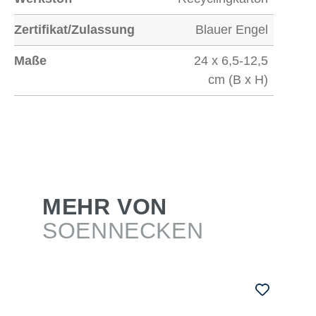
Zertifikat/Zulassung
Blauer Engel
Maße
24 x 6,5-12,5
cm (B x H)
MEHR VON
SOENNECKEN