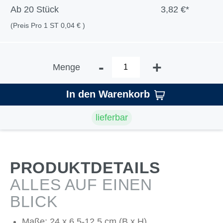
Ab
20 Stück
3,82 €*
(Preis Pro 1 ST 0,04 € )
-
+
Menge
In den Warenkorb
lieferbar
PRODUKTDETAILS
ALLES AUF EINEN
BLICK
Maße: 24 x 6,5-12,5 cm (B x H)