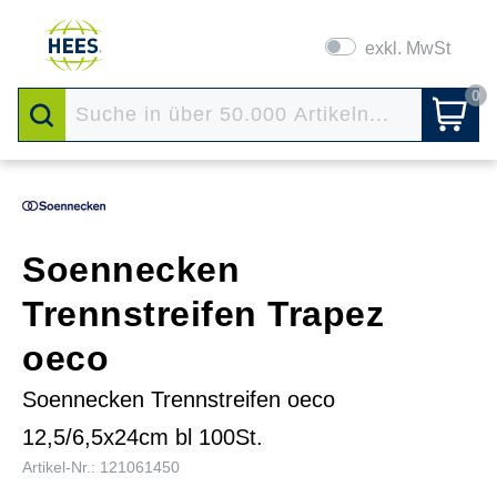
exkl. MwSt
0
Soennecken
Trennstreifen Trapez
oeco
Soennecken Trennstreifen oeco
12,5/6,5x24cm bl 100St.
Artikel-Nr.: 121061450