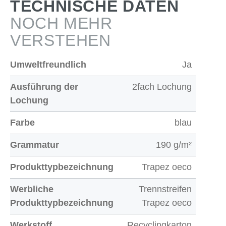
TECHNISCHE DATEN
NOCH MEHR
VERSTEHEN
Umweltfreundlich
Ja
Ausführung der
2fach Lochung
Lochung
Farbe
blau
Grammatur
190 g/m²
Produkttypbezeichnung
Trapez oeco
Werbliche
Trennstreifen
Produkttypbezeichnung
Trapez oeco
Werkstoff
Recyclingkarton