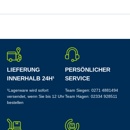
LIEFERUNG
PERSÖNLICHER
INNERHALB 24H¹
SERVICE
¹Lagerware wird sofort
Team Siegen:
0271 4881494
versendet, wenn Sie bis 12 Uhr
Team Hagen:
02334 928511
bestellen