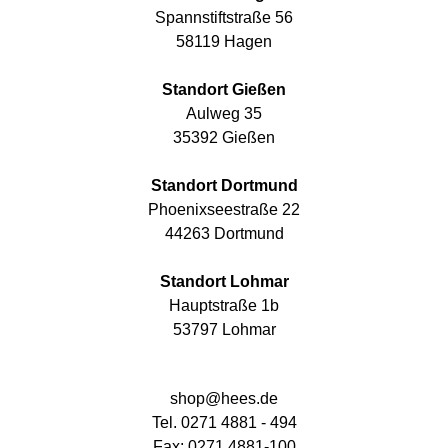
Spannstiftstraße 56
58119 Hagen
Standort Gießen
Aulweg 35
35392 Gießen
Standort Dortmund
Phoenixseestraße 22
44263 Dortmund
Standort Lohmar
Hauptstraße 1b
53797 Lohmar
shop@hees.de
Tel. 0271 4881 - 494
Fax: 0271 4881-100