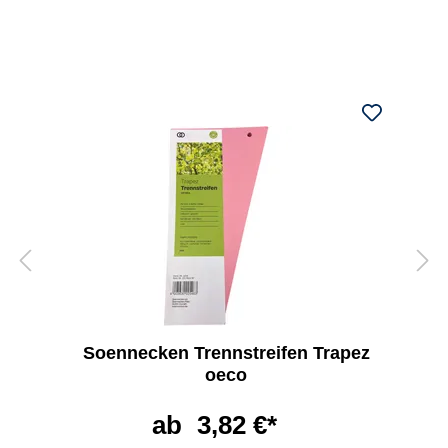
Soennecken Trennstreifen Trapez
oeco
ab
3,82 €*