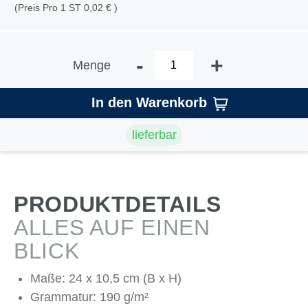
(Preis Pro 1 ST 0,02 € )
-
+
Menge
In den Warenkorb
lieferbar
PRODUKTDETAILS
ALLES AUF EINEN
BLICK
Maße: 24 x 10,5 cm (B x H)
Grammatur: 190 g/m²