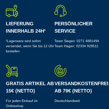
LIEFERUNG
PERSÖNLICHER
INNERHALB 24H¹
SERVICE
¹Lagerware wird sofort
Team Siegen:
0271 4881494
versendet, wenn Sie bis 12 Uhr
Team Hagen:
02334 928511
bestellen
GRATIS ARTIKEL AB
VERSANDKOSTENFREI
15€ (NETTO)
AB 79€ (NETTO)
Für jeden Einkauf im
Deutschlandweit
Onlineshop