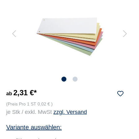
2,31 €*
ab
(Preis Pro 1 ST 0,02 € )
je Stk / exkl. MwSt
zzgl. Versand
Variante auswählen: