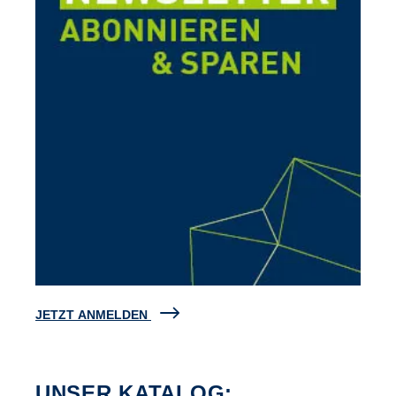
JETZT ANMELDEN
UNSER KATALOG: