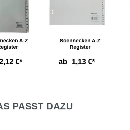
necken A-Z
Soennecken A-Z
egister
Register
2,12 €*
ab
1,13 €*
AS PASST DAZU