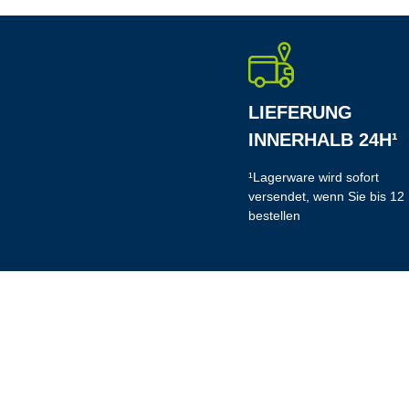
LIEFERUNG
INNERHALB 24H¹
¹Lagerware wird sofort
versendet, wenn Sie bis 12
bestellen