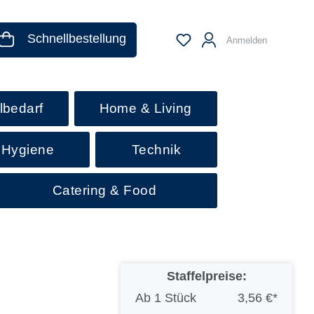
Schnellbestellung
Anmelden
lbedarf
Home & Living
 Hygiene
Technik
Catering & Food
Staffelpreise:
Ab
1 Stück
3,56 €*