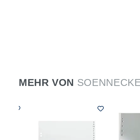
MEHR VON
SOENNECK