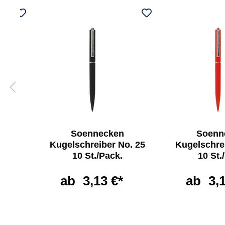
Soennecken
Soenn
lle
Kugelschreiber No. 25
Kugelschre
10 St./Pack.
10 St.
ab
3,13 €*
ab
3,