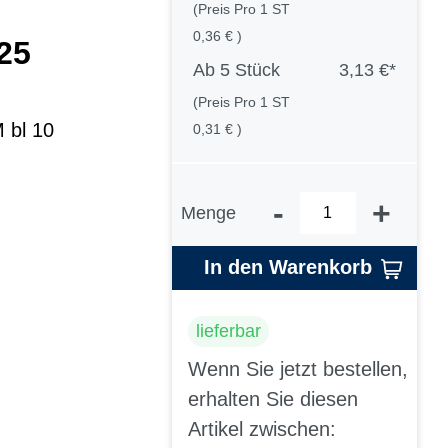
(Preis Pro 1 ST
0,36 € )
25
Ab
5 Stück
3,13 €*
(Preis Pro 1 ST
 bl 10
0,31 € )
-
+
Menge
In den Warenkorb
lieferbar
Wenn Sie jetzt bestellen,
erhalten Sie diesen
Artikel zwischen: