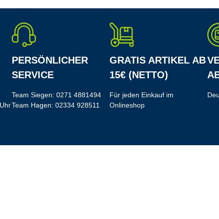
PERSÖNLICHER
GRATIS ARTIKEL AB
V
SERVICE
15€ (NETTO)
AB
Team Siegen:
0271 4881494
Für jeden Einkauf im
Deu
 Uhr
Team Hagen:
02334 928511
Onlineshop