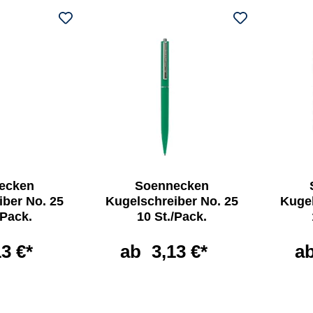
ecken
Soennecken
iber No. 25
Kugelschreiber No. 25
Kugel
/Pack.
10 St./Pack.
13 €*
ab
3,13 €*
a