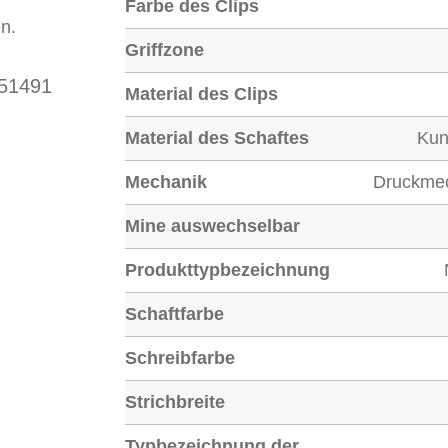
Farbe des Clips
n.
Griffzone
 51491
Material des Clips
Material des Schaftes
Kun
Mechanik
Druckme
Mine auswechselbar
Produkttypbezeichnung
Schaftfarbe
Schreibfarbe
Strichbreite
Typbezeichnung der