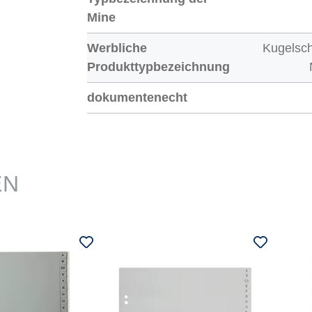
Mine
Werbliche
Kugelsch
Produkttypbezeichnung
dokumentenecht
EN