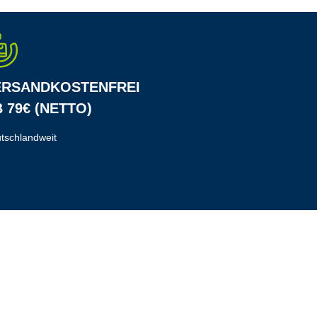
ERSANDKOSTENFREI
 79€ (NETTO)
tschlandweit