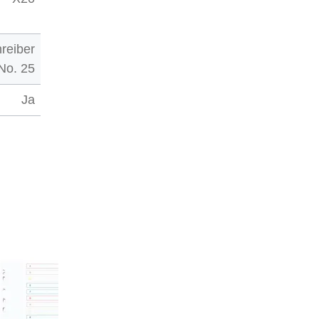
reiber
No. 25
Ja