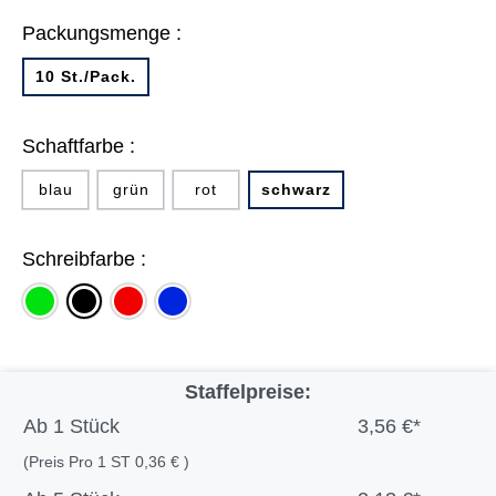
Packungsmenge :
10 St./Pack.
Schaftfarbe :
blau
grün
rot
schwarz
Schreibfarbe :
grün
rot
blau
schwarz
Staffelpreise:
Ab
1 Stück
3,56 €*
(Preis Pro 1 ST 0,36 € )