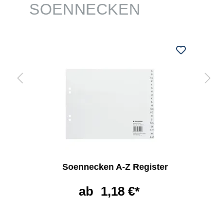
SOENNECKEN
Soennecken A-Z Register
ab
1,18 €*