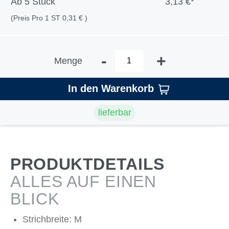
Ab
5 Stück
3,13 €*
(Preis Pro 1 ST 0,31 € )
-
+
Menge
In den Warenkorb
lieferbar
PRODUKTDETAILS
ALLES AUF EINEN
BLICK
Strichbreite: M