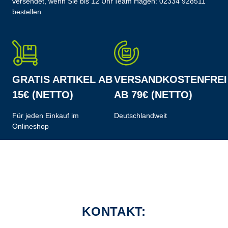
versendet, wenn Sie bis 12 Uhr
Team Hagen:
02334 928511
bestellen
GRATIS ARTIKEL AB
VERSANDKOSTENFREI
15€ (NETTO)
AB 79€ (NETTO)
Für jeden Einkauf im
Deutschlandweit
Onlineshop
KONTAKT: