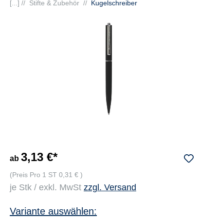
[...] //
Stifte & Zubehör
//
Kugelschreiber
3,13 €*
ab
(Preis Pro 1 ST 0,31 € )
je Stk / exkl. MwSt
zzgl. Versand
Variante auswählen: