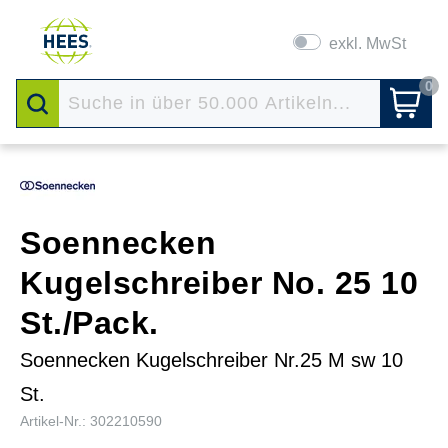
exkl. MwSt
0
Soennecken
Kugelschreiber No. 25 10
St./Pack.
Soennecken Kugelschreiber Nr.25 M sw 10
St.
Artikel-Nr.: 302210590