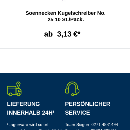
Soennecken Kugelschreiber No.
25 10 St./Pack.
ab
3,13 €*
LIEFERUNG
PERSÖNLICHER
INNERHALB 24H¹
SERVICE
¹Lagerware wird sofort
Team Siegen:
0271 4881494