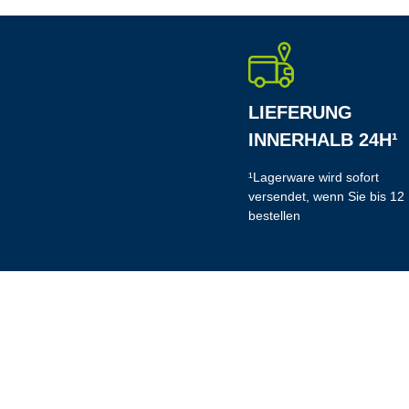
LIEFERUNG
INNERHALB 24H¹
¹Lagerware wird sofort
versendet, wenn Sie bis 12
bestellen