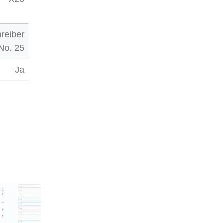
reiber
No. 25
Ja