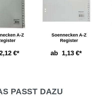
necken A-Z
Soennecken A-Z
egister
Register
2,12 €*
ab
1,13 €*
AS PASST DAZU