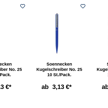
ecken
Soennecken
iber No. 25
Kugelschreiber No. 25
Kugel
/Pack.
10 St./Pack.
13 €*
ab
3,13 €*
a