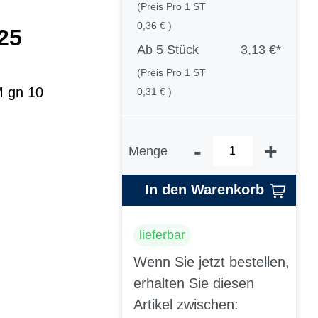
(Preis Pro 1 ST
0,36 € )
25
Ab
5 Stück
3,13 €*
(Preis Pro 1 ST
M gn 10
0,31 € )
-
+
Menge
In den Warenkorb
lieferbar
Wenn Sie jetzt bestellen,
erhalten Sie diesen
Artikel zwischen: