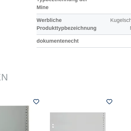
Mine
Werbliche
Kugelsch
Produkttypbezeichnung
dokumentenecht
EN