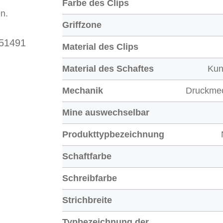
Farbe des Clips
n.
Griffzone
 51491
Material des Clips
Material des Schaftes
Kun
Mechanik
Druckme
Mine auswechselbar
Produkttypbezeichnung
Schaftfarbe
Schreibfarbe
Strichbreite
Typbezeichnung der