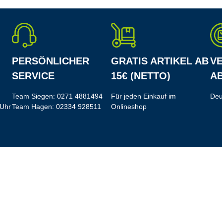
PERSÖNLICHER
GRATIS ARTIKEL AB
V
SERVICE
15€ (NETTO)
AB
Team Siegen:
0271 4881494
Für jeden Einkauf im
Deu
 Uhr
Team Hagen:
02334 928511
Onlineshop