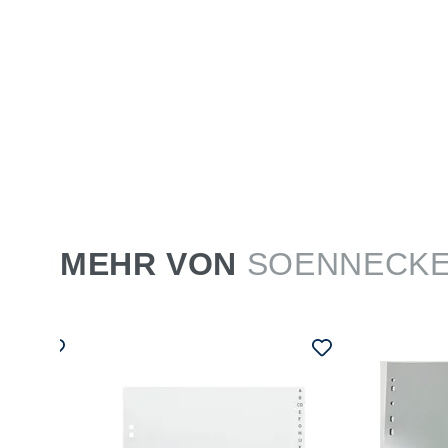
MEHR VON
SOENNECK