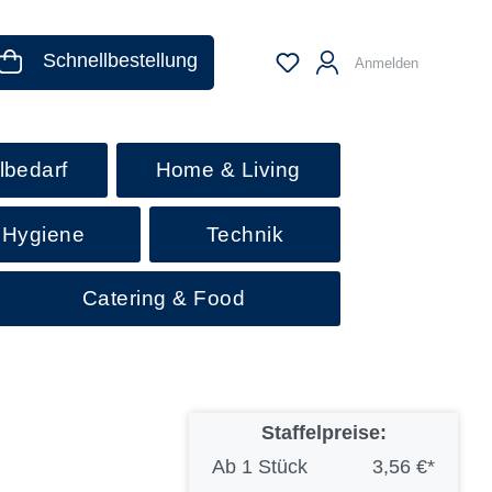
Schnellbestellung
Anmelden
lbedarf
Home & Living
 Hygiene
Technik
Catering & Food
Staffelpreise:
Ab
1 Stück
3,56 €*