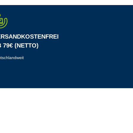
ERSANDKOSTENFREI
 79€ (NETTO)
tschlandweit