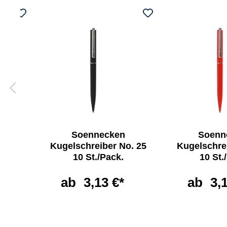
Soennecken
Soenn
Kugelschreiber No. 25
Kugelschre
10 St./Pack.
10 St.
ab
3,13 €*
ab
3,